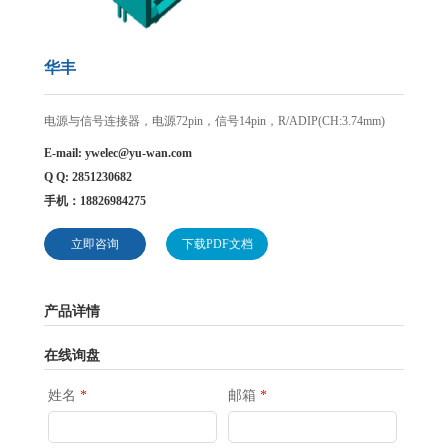
华丰
电源与信号连接器，电源72pin，信号14pin，R/ADIP(CH:3.74mm)
E-mail:
ywelec@yu-wan.com
Q Q: 2851230682
手机：18826984275
立即咨询
下载PDF文档
产品详情
在线询盘
姓名
*
邮箱
*